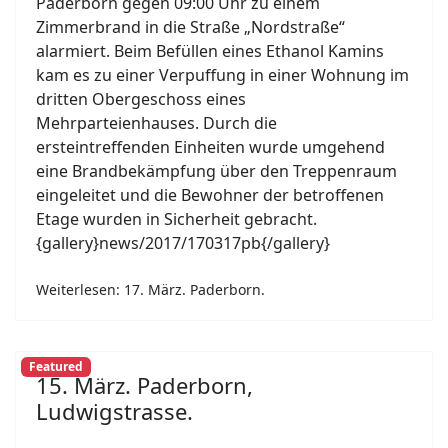
Paderborn gegen 09:00 Uhr zu einem
Zimmerbrand in die Straße „Nordstraße“
alarmiert. Beim Befüllen eines Ethanol Kamins
kam es zu einer Verpuffung in einer Wohnung im
dritten Obergeschoss eines
Mehrparteienhauses. Durch die
ersteintreffenden Einheiten wurde umgehend
eine Brandbekämpfung über den Treppenraum
eingeleitet und die Bewohner der betroffenen
Etage wurden in Sicherheit gebracht.
{gallery}news/2017/170317pb{/gallery}
Weiterlesen: 17. März. Paderborn.
Featured
15. März. Paderborn,
Ludwigstrasse.