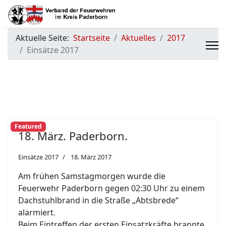
Aktuelle Seite:
Startseite
Aktuelles
2017
Einsätze 2017
Featured
18. März. Paderborn.
Einsätze 2017
18. März 2017
Am frühen Samstagmorgen wurde die
Feuerwehr Paderborn gegen 02:30 Uhr zu einem
Dachstuhlbrand in die Straße „Abtsbrede“
alarmiert.
Beim Eintreffen der ersten Einsatzkräfte brannte