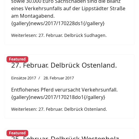
sowie 30.000 Euro Sachschaden sind die Bilanz
eines Verkehrsunfalls auf der Lippstädter Straße
am Montagabend.
{gallery}news/2017/170228ds1{/gallery}
Weiterlesen: 27. Februar. Delbrück Sudhagen.
Featured
27. Februar. Delbrück Ostenland.
Einsätze 2017
28. Februar 2017
Entflohenes Pferd verursacht Verkehrsunfall.
{gallery}news/2017/170218do1{/gallery}
Weiterlesen: 27. Februar. Delbrück Ostenland.
Featured
25. Februar. Delbrück Westenholz.