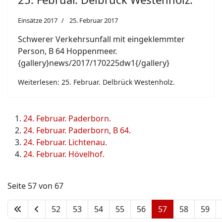
Einsätze 2017
25. Februar 2017
Schwerer Verkehrsunfall mit eingeklemmter
Person, B 64 Hoppenmeer.
{gallery}news/2017/170225dw1{/gallery}
Weiterlesen: 25. Februar. Delbrück Westenholz.
24. Februar. Paderborn.
24. Februar. Paderborn, B 64.
24. Februar. Lichtenau.
24. Februar. Hövelhof.
Seite 57 von 67
52
53
54
55
56
57
58
59