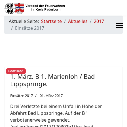
Aktuelle Seite:
Startseite
Aktuelles
2017
Einsätze 2017
Featured
1. März. B 1. Marienloh / Bad
Lippspringe.
Einsätze 2017
01. März 2017
Drei Verletzte bei einem Unfall in Höhe der
Abfahrt Bad Lippspringe. Auf der B 1
verbotenerweise gewendet.
{gallery}news/2017/170302b1{/gallery}