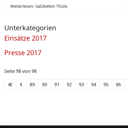
Weiterlesen: Salzkotten Thüle.
Unterkategorien
Einsätze 2017
Presse 2017
Seite 98 von 98
89
90
91
92
93
94
95
96