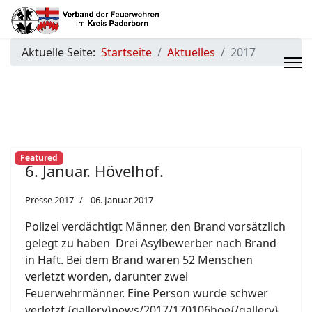
Aktuelle Seite:
Startseite
Aktuelles
2017
Featured
6. Januar. Hövelhof.
Presse 2017
06. Januar 2017
Polizei verdächtigt Männer, den Brand vorsätzlich
gelegt zu haben Drei Asylbewerber nach Brand
in Haft. Bei dem Brand waren 52 Menschen
verletzt worden, darunter zwei
Feuerwehrmänner. Eine Person wurde schwer
verletzt.{gallery}news/2017/170106hoe{/gallery}