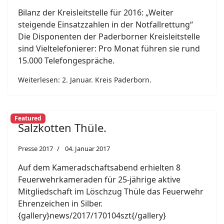
Bilanz der Kreisleitstelle für 2016: „Weiter
steigende Einsatzzahlen in der Notfallrettung“
Die Disponenten der Paderborner Kreisleitstelle
sind Vieltelefonierer: Pro Monat führen sie rund
15.000 Telefongespräche.
Weiterlesen: 2. Januar. Kreis Paderborn.
Featured
Salzkotten Thüle.
Presse 2017
04. Januar 2017
Auf dem Kameradschaftsabend erhielten 8
Feuerwehrkameraden für 25-jährige aktive
Mitgliedschaft im Löschzug Thüle das Feuerwehr
Ehrenzeichen in Silber.
{gallery}news/2017/170104szt{/gallery}