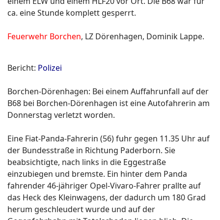
einem ELW und einem HLF20 vor Ort. Die B68 war für
ca. eine Stunde komplett gesperrt.
Feuerwehr Borchen
, LZ Dörenhagen, Dominik Lappe.
Bericht:
Polizei
Borchen-Dörenhagen: Bei einem Auffahrunfall auf der
B68 bei Borchen-Dörenhagen ist eine Autofahrerin am
Donnerstag verletzt worden.
Eine Fiat-Panda-Fahrerin (56) fuhr gegen 11.35 Uhr auf
der Bundesstraße in Richtung Paderborn. Sie
beabsichtigte, nach links in die Eggestraße
einzubiegen und bremste. Ein hinter dem Panda
fahrender 46-jähriger Opel-Vivaro-Fahrer prallte auf
das Heck des Kleinwagens, der dadurch um 180 Grad
herum geschleudert wurde und auf der