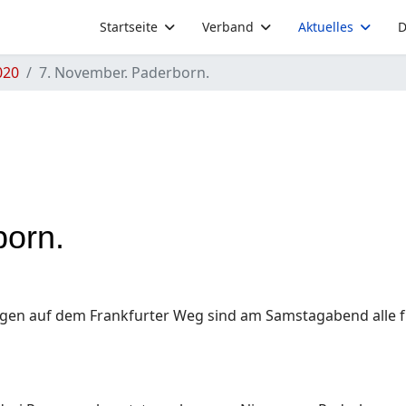
Startseite
Verband
Aktuelles
D
020
7. November. Paderborn.
born.
 auf dem Frankfurter Weg sind am Samstagabend alle fünf