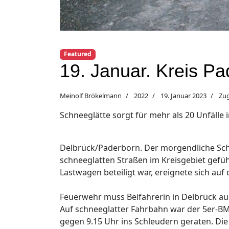
Featured
19. Januar. Kreis Pa
Meinolf Brökelmann
2022
19. Januar 2023
Zug
Schneeglätte sorgt für mehr als 20 Unfälle
Delbrück/Paderborn. Der morgendliche Schn
schneeglatten Straßen im Kreisgebiet geführ
Lastwagen beteiligt war, ereignete sich auf 
Feuerwehr muss Beifahrerin in Delbrück au
Auf schneeglatter Fahrbahn war der 5er-BM
gegen 9.15 Uhr ins Schleudern geraten. Die