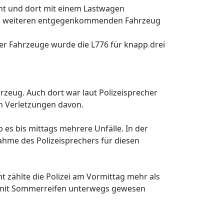
ht und dort mit einem Lastwagen
inem weiteren entgegenkommenden Fahrzeug
der Fahrzeuge wurde die L776 für knapp drei
zeug. Auch dort war laut Polizeisprecher
en Verletzungen davon.
 es bis mittags mehrere Unfälle. In der
nahme des Polizeisprechers für diesen
zählte die Polizei am Vormittag mehr als
e mit Sommerreifen unterwegs gewesen