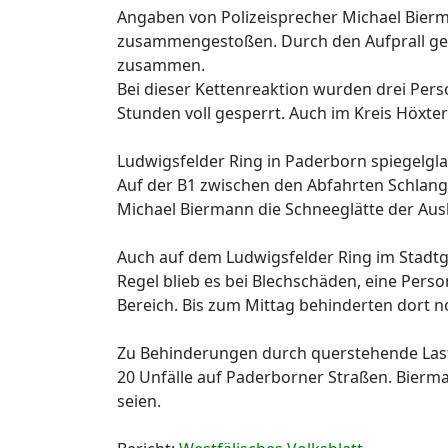
Angaben von Polizeisprecher Michael Bier
zusammengestoßen. Durch den Aufprall ger
zusammen.
Bei dieser Kettenreaktion wurden drei Pers
Stunden voll gesperrt. Auch im Kreis Höxte
Ludwigsfelder Ring in Paderborn spiegelgla
Auf der B1 zwischen den Abfahrten Schlang
Michael Biermann die Schneeglätte der Ausl
Auch auf dem Ludwigsfelder Ring im Stadtge
Regel blieb es bei Blechschäden, eine Perso
Bereich. Bis zum Mittag behinderten dort 
Zu Behinderungen durch querstehende Last
20 Unfälle auf Paderborner Straßen. Bier
seien.