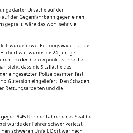
ngeklärter Ursache auf der
le auf der Gegenfahrbahn gegen einen
geprallt, wäre das wohl sehr viel
tzlich wurden zwei Rettungswagen und ein
sichert war, wurde die 24-jährige
turen um den Gefrierpunkt wurde die
 sieht, dass die Sitzfläche des
r der eingesetzten Polizeibeamten fest.
nd Gütersloh eingeliefert. Den Schaden
der Rettungsarbeiten und die
r gegen 9.45 Uhr der Fahrer eines Seat bei
ei wurde der Fahrer schwer verletzt.
einen schweren Unfall. Dort war nach