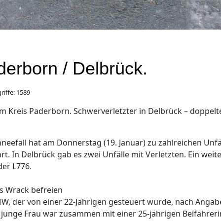
derborn / Delbrück.
riffe: 1589
 im Kreis Paderborn. Schwerverletzter in Delbrück – doppe
eefall hat am Donnerstag (19. Januar) zu zahlreichen Unf
t. In Delbrück gab es zwei Unfälle mit Verletzten. Ein weit
der L776.
s Wrack befreien
W, der von einer 22-Jährigen gesteuert wurde, nach Angabe
 junge Frau war zusammen mit einer 25-jährigen Beifahrerin