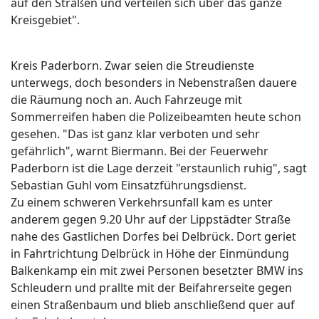
auf den Straßen und verteilen sich über das ganze
Kreisgebiet".
Kreis Paderborn. Zwar seien die Streudienste
unterwegs, doch besonders in Nebenstraßen dauere
die Räumung noch an. Auch Fahrzeuge mit
Sommerreifen haben die Polizeibeamten heute schon
gesehen. "Das ist ganz klar verboten und sehr
gefährlich", warnt Biermann. Bei der Feuerwehr
Paderborn ist die Lage derzeit "erstaunlich ruhig", sagt
Sebastian Guhl vom Einsatzführungsdienst.
Zu einem schweren Verkehrsunfall kam es unter
anderem gegen 9.20 Uhr auf der Lippstädter Straße
nahe des Gastlichen Dorfes bei Delbrück. Dort geriet
in Fahrtrichtung Delbrück in Höhe der Einmündung
Balkenkamp ein mit zwei Personen besetzter BMW ins
Schleudern und prallte mit der Beifahrerseite gegen
einen Straßenbaum und blieb anschließend quer auf