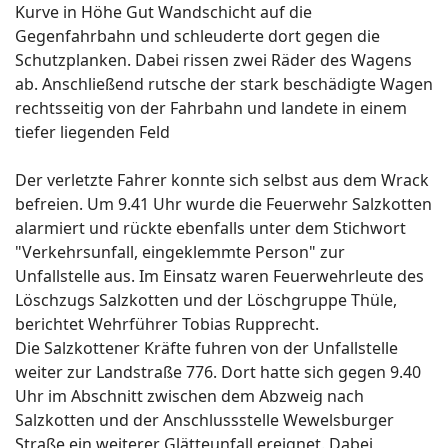
Kurve in Höhe Gut Wandschicht auf die
Gegenfahrbahn und schleuderte dort gegen die
Schutzplanken. Dabei rissen zwei Räder des Wagens
ab. Anschließend rutsche der stark beschädigte Wagen
rechtsseitig von der Fahrbahn und landete in einem
tiefer liegenden Feld
Der verletzte Fahrer konnte sich selbst aus dem Wrack
befreien. Um 9.41 Uhr wurde die Feuerwehr Salzkotten
alarmiert und rückte ebenfalls unter dem Stichwort
"Verkehrsunfall, eingeklemmte Person" zur
Unfallstelle aus. Im Einsatz waren Feuerwehrleute des
Löschzugs Salzkotten und der Löschgruppe Thüle,
berichtet Wehrführer Tobias Rupprecht.
Die Salzkottener Kräfte fuhren von der Unfallstelle
weiter zur Landstraße 776. Dort hatte sich gegen 9.40
Uhr im Abschnitt zwischen dem Abzweig nach
Salzkotten und der Anschlussstelle Wewelsburger
Straße ein weiterer Glätteunfall ereignet. Dabei