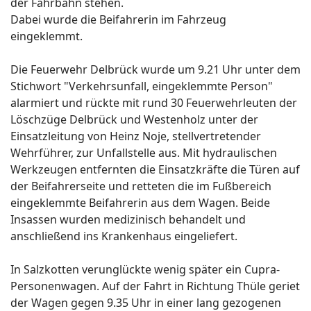
der Fahrbahn stehen.
Dabei wurde die Beifahrerin im Fahrzeug
eingeklemmt.
Die Feuerwehr Delbrück wurde um 9.21 Uhr unter dem
Stichwort "Verkehrsunfall, eingeklemmte Person"
alarmiert und rückte mit rund 30 Feuerwehrleuten der
Löschzüge Delbrück und Westenholz unter der
Einsatzleitung von Heinz Noje, stellvertretender
Wehrführer, zur Unfallstelle aus. Mit hydraulischen
Werkzeugen entfernten die Einsatzkräfte die Türen auf
der Beifahrerseite und retteten die im Fußbereich
eingeklemmte Beifahrerin aus dem Wagen. Beide
Insassen wurden medizinisch behandelt und
anschließend ins Krankenhaus eingeliefert.
In Salzkotten verunglückte wenig später ein Cupra-
Personenwagen. Auf der Fahrt in Richtung Thüle geriet
der Wagen gegen 9.35 Uhr in einer lang gezogenen