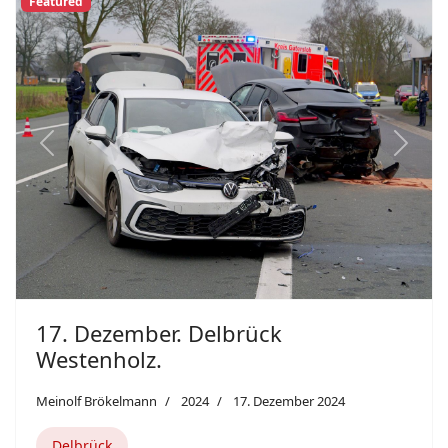
Featured
Previous
Next
17. Dezember. Delbrück
Westenholz.
Meinolf Brökelmann
2024
17. Dezember 2024
Delbrück