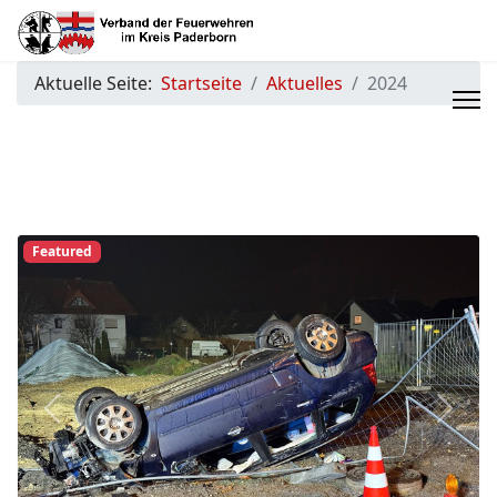
Aktuelle Seite:
Startseite
Aktuelles
2024
Featured
Previous
Next