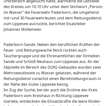
Uferbereich abgesucht hatte, alarmierte die Leitstelle
des Kreises um 10.10 Uhr unter dem Stichwort „Person
im Wasser“ die Feuerwehr Paderborn, die umgehend
mit rund 30 Feuerwehrleuten und dem Rettungsdienst
zum Lippesee ausrückte, berichtet Eisatzleiter
Johannes Mollemeier.
Paderborn-Sande. Neben den beruflichen Kräften der
Feuer- und Rettungswache Nord rückten auch
Tauchergruppe und die Ehrenamtlichen der Einheiten
Sande und Schloß Neuhaus zum Lippesee aus. An der
Slipstelle im Bereich des DLRG-Gebäudes wurden zwei
Mehrzweckboote zu Wasser gelassen, während der
Rettungsdienst zunächst einen Bereitstellungsraum in
der Nähe des Gutes Lippesee bezog.
Im Zug der Suche, bei der auch die Drohne des Kreis
Paderborn vom Kreishaus in Richtung Lippesee
startete, entdeckten die Einsatzkräfte die leere Kinder-