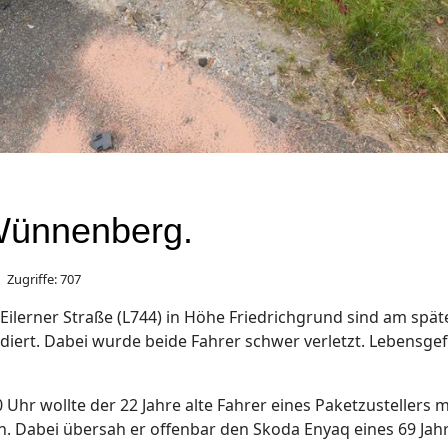
Wünnenberg.
Zugriffe: 707
 Eilerner Straße (L744) in Höhe Friedrichgrund sind am s
lidiert. Dabei wurde beide Fahrer schwer verletzt. Lebensg
r wollte der 22 Jahre alte Fahrer eines Paketzustellers m
n. Dabei übersah er offenbar den Skoda Enyaq eines 69 Jah