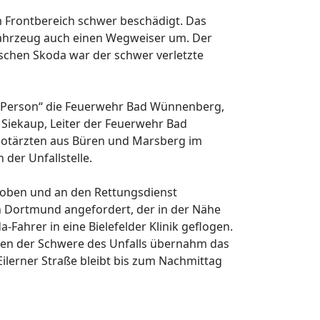
 Frontbereich schwer beschädigt. Das
 Fahrzeug auch einen Wegweiser um. Der
schen Skoda war der schwer verletzte
te Person“ die Feuerwehr Bad Wünnenberg,
Siekaup, Leiter der Feuerwehr Bad
Notärzten aus Büren und Marsberg im
der Unfallstelle.
oben und an den Rettungsdienst
 Dortmund angefordert, der in der Nähe
Fahrer in eine Bielefelder Klinik geflogen.
egen der Schwere des Unfalls übernahm das
ilerner Straße bleibt bis zum Nachmittag