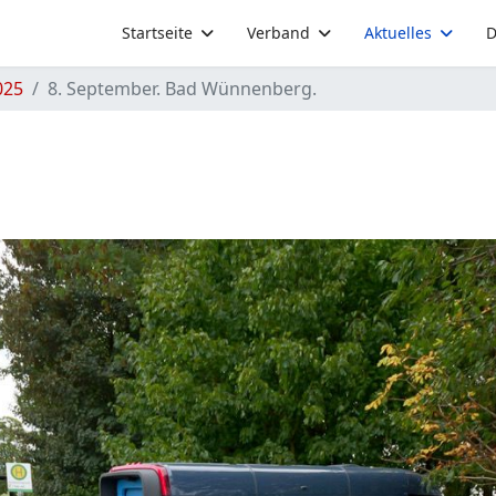
Startseite
Verband
Aktuelles
D
025
8. September. Bad Wünnenberg.