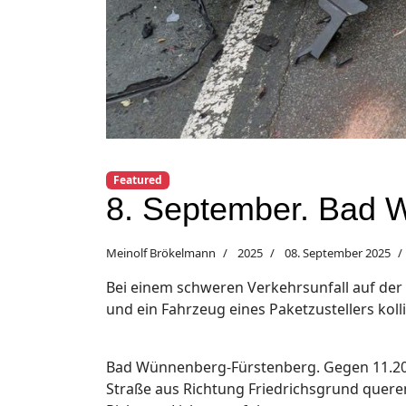
Featured
8. September. Bad 
Meinolf Brökelmann
2025
08. September 2025
Bei einem schweren Verkehrsunfall auf der
und ein Fahrzeug eines Paketzustellers kol
Bad Wünnenberg-Fürstenberg. Gegen 11.20 Uh
Straße aus Richtung Friedrichsgrund quere