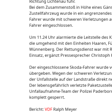
Richtung Lichtenau fuhr.
Bei dem Zusammenstoß in Höhe eines Gänse
Zustellfahrzeug wurde in ein angrenzendes 
Fahrer wurde mit schweren Verletzungen au
Fahrer eingeschlossen.
Um 11.24 Uhr alarmierte die Leitstelle de
die umgehend mit den Einheiten Haaren, Fü
Wünnenberg. Der Rettungsdienst war mit 
Einsatz, ergänzt Pressesprecher Christoph 
Der eingeschlossene Skoda-Fahrer wurde 
übergeben. Wegen der schweren Verletzung
der Unfallstelle auf der Landstraße direkt 
Der lebensgefährlich verletzte Paketzuste
Unfallaufnahme-Team der Polizei Paderborn 
komplett gesperrt.
Bericht:
VDF
Ralph Meyer