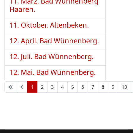
11. März. Bad Wünnenberg
Haaren.
11. Oktober. Altenbeken.
12. April. Bad Wünnenberg.
12. Juli. Bad Wünnenberg.
12. Mai. Bad Wünnenberg.
1
2
3
4
5
6
7
8
9
10
Seite 1 von 10