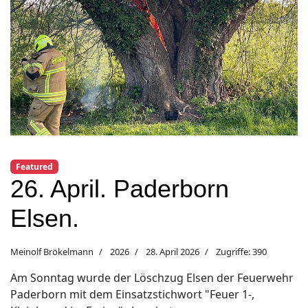
Previous
Next
Featured
26. April. Paderborn
Elsen.
Meinolf Brökelmann
2026
28. April 2026
Zugriffe: 390
Am Sonntag wurde der Löschzug Elsen der Feuerwehr
Paderborn mit dem Einsatzstichwort "Feuer 1-,