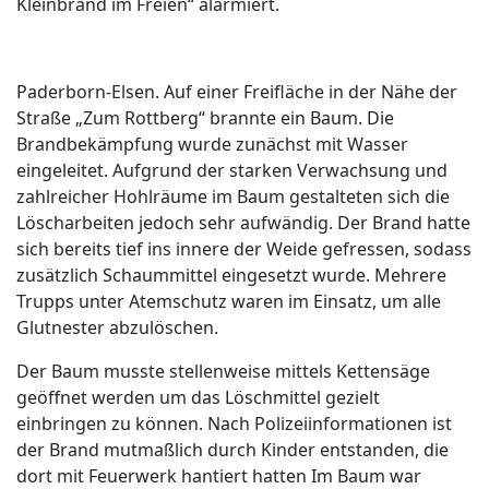
Kleinbrand im Freien“ alarmiert.
Paderborn-Elsen. Auf einer Freifläche in der Nähe der
Straße „Zum Rottberg“ brannte ein Baum. Die
Brandbekämpfung wurde zunächst mit Wasser
eingeleitet. Aufgrund der starken Verwachsung und
zahlreicher Hohlräume im Baum gestalteten sich die
Löscharbeiten jedoch sehr aufwändig. Der Brand hatte
sich bereits tief ins innere der Weide gefressen, sodass
zusätzlich Schaummittel eingesetzt wurde. Mehrere
Trupps unter Atemschutz waren im Einsatz, um alle
Glutnester abzulöschen.
Der Baum musste stellenweise mittels Kettensäge
geöffnet werden um das Löschmittel gezielt
einbringen zu können. Nach Polizeiinformationen ist
der Brand mutmaßlich durch Kinder entstanden, die
dort mit Feuerwerk hantiert hatten Im Baum war