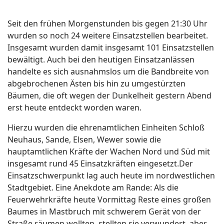
Seit den frühen Morgenstunden bis gegen 21:30 Uhr
wurden so noch 24 weitere Einsatzstellen bearbeitet.
Insgesamt wurden damit insgesamt 101 Einsatzstellen
bewältigt. Auch bei den heutigen Einsatzanlässen
handelte es sich ausnahmslos um die Bandbreite von
abgebrochenen Ästen bis hin zu umgestürzten
Bäumen, die oft wegen der Dunkelheit gestern Abend
erst heute entdeckt worden waren.
Hierzu wurden die ehrenamtlichen Einheiten Schloß
Neuhaus, Sande, Elsen, Wewer sowie die
hauptamtlichen Kräfte der Wachen Nord und Süd mit
insgesamt rund 45 Einsatzkräften eingesetzt.Der
Einsatzschwerpunkt lag auch heute im nordwestlichen
Stadtgebiet. Eine Anekdote am Rande: Als die
Feuerwehrkräfte heute Vormittag Reste eines großen
Baumes in Mastbruch mit schwerem Gerät von der
Straße räumen wollten, stellten sie verwundert, aber