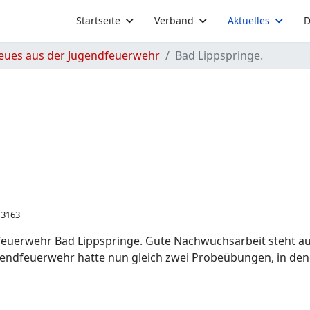
Startseite
Verband
Aktuelles
D
eues aus der Jugendfeuerwehr
Bad Lippspringe.
: 3163
feuerwehr Bad Lippspringe. Gute Nachwuchsarbeit steht auc
gendfeuerwehr hatte nun gleich zwei Probeübungen, in dene