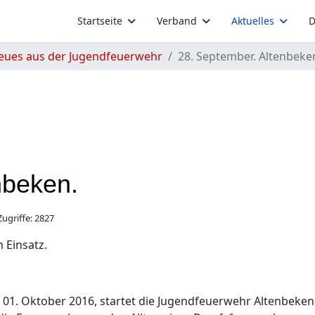
Startseite
Verband
Aktuelles
D
eues aus der Jugendfeuerwehr
28. September. Altenbeke
nbeken.
Zugriffe: 2827
 Einsatz.
. Oktober 2016, startet die Jugendfeuerwehr Altenbeken