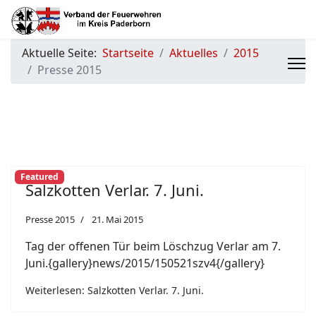
Aktuelle Seite:
Startseite
Aktuelles
2015
Presse 2015
Featured
Salzkotten Verlar. 7. Juni.
Presse 2015
21. Mai 2015
Tag der offenen Tür beim Löschzug Verlar am 7.
Juni.{gallery}news/2015/150521szv4{/gallery}
Weiterlesen: Salzkotten Verlar. 7. Juni.