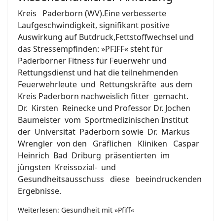
Kreis Paderborn (WV).Eine verbesserte
Laufgeschwindigkeit, signifikant positive
Auswirkung auf Butdruck,Fettstoffwechsel und
das Stressempfinden: »PFIFF« steht für
Paderborner Fitness für Feuerwehr und
Rettungsdienst und hat die teilnehmenden
Feuerwehrleute und Rettungskräfte aus dem
Kreis Paderborn nachweislich fitter gemacht.
Dr. Kirsten Reinecke und Professor Dr. Jochen
Baumeister vom Sportmedizinischen Institut
der Universität Paderborn sowie Dr. Markus
Wrengler von den Gräflichen Kliniken Caspar
Heinrich Bad Driburg präsentierten im
jüngsten Kreissozial- und
Gesundheitsausschuss diese beeindruckenden
Ergebnisse.
Weiterlesen: Gesundheit mit »Pfiff«