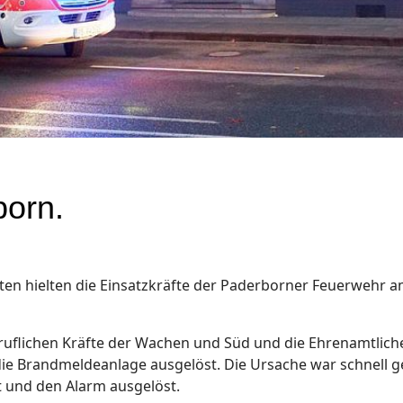
born.
uten hielten die Einsatzkräfte der Paderborner Feuerwehr
ruflichen Kräfte der Wachen und Süd und die Ehrenamtliche
 die Brandmeldeanlage ausgelöst. Die Ursache war schnell 
t und den Alarm ausgelöst.