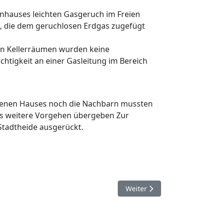
nhauses leichten Gasgeruch im Freien
, die dem geruchlosen Erdgas zugefügt
en Kellerräumen wurden keine
ichtigkeit an einer Gasleitung im Bereich
fenen Hauses noch die Nachbarn mussten
as weitere Vorgehen übergeben Zur
Stadtheide ausgerückt.
Nächster Beitrag: 31. Oktob
Weiter