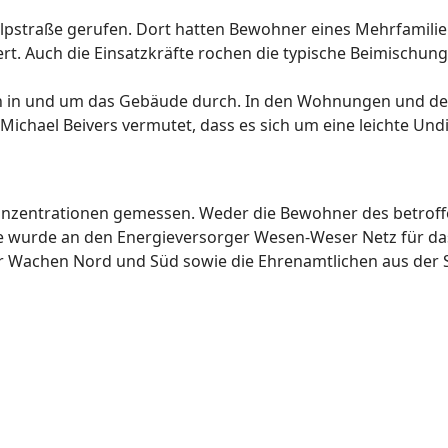
lpstraße gerufen. Dort hatten Bewohner eines Mehrfamilie
. Auch die Einsatzkräfte rochen die typische Beimischung
en in und um das Gebäude durch. In den Wohnungen und d
 Michael Beivers vermutet, dass es sich um eine leichte Und
konzentrationen gemessen. Weder die Bewohner des betrof
lle wurde an den Energieversorger Wesen-Weser Netz für d
er Wachen Nord und Süd sowie die Ehrenamtlichen aus der 