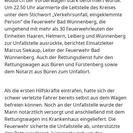
wodurch der Vorderwagen stark deformiert wurde.
Um 22.50 Uhr alarmierte die Leitstelle des Kreises
unter dem Stichwort „Verkehrsunfall, eingeklemmte
Person“ die Feuerwehr Bad Wünnenberg, die
umgehend mit mehr als 30 Feuerwehrleuten der
Einheiten Haaren, Helmern, Leiberg und Wünnenberg
zur Unfallstelle ausrückte, berichtet Einsatzleiter
Marcus Siekaup, Leiter der Feuerwehr Bad
Wünnenberg. Auch der Rettungsdienst fuhr den
Rettungswagen aus Büren und Fürstenberg sowie
dem Notarzt aus Büren zum Unfallort.
Als die ersten Hilfskräfte eintrafen, hatte sich der
schwer verletzte Fahrer bereits selbst aus dem Wagen
befreien können. Noch an der Unfallstelle wurde der
Mann notärztlich versorgt und anschließend mit dem
Rettungswagen ins Krankenhaus eingeliefert. Die
Feuerwehr sicherte die Unfallstelle ab, unterstützte