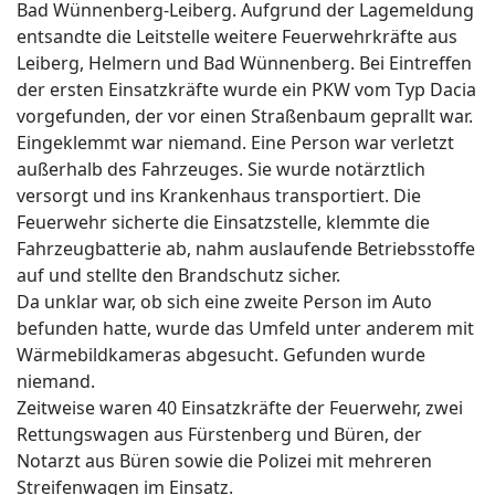
Bad Wünnenberg-Leiberg. Aufgrund der Lagemeldung
entsandte die Leitstelle weitere Feuerwehrkräfte aus
Leiberg, Helmern und Bad Wünnenberg. Bei Eintreffen
der ersten Einsatzkräfte wurde ein PKW vom Typ Dacia
vorgefunden, der vor einen Straßenbaum geprallt war.
Eingeklemmt war niemand. Eine Person war verletzt
außerhalb des Fahrzeuges. Sie wurde notärztlich
versorgt und ins Krankenhaus transportiert. Die
Feuerwehr sicherte die Einsatzstelle, klemmte die
Fahrzeugbatterie ab, nahm auslaufende Betriebsstoffe
auf und stellte den Brandschutz sicher.
Da unklar war, ob sich eine zweite Person im Auto
befunden hatte, wurde das Umfeld unter anderem mit
Wärmebildkameras abgesucht. Gefunden wurde
niemand.
Zeitweise waren 40 Einsatzkräfte der Feuerwehr, zwei
Rettungswagen aus Fürstenberg und Büren, der
Notarzt aus Büren sowie die Polizei mit mehreren
Streifenwagen im Einsatz.