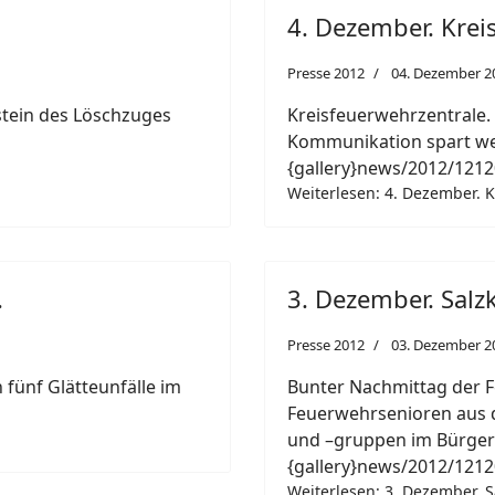
4. Dezember. Krei
Presse 2012
04. Dezember 2
stein des Löschzuges
Kreisfeuerwehrzentrale. F
Kommunikation spart we
{gallery}news/2012/1212
Weiterlesen: 4. Dezember. K
.
3. Dezember. Salz
Presse 2012
03. Dezember 2
 fünf Glätteunfälle im
Bunter Nachmittag der Fe
Feuerwehrsenioren aus 
und –gruppen im Bürger
{gallery}news/2012/1212
Weiterlesen: 3. Dezember. S