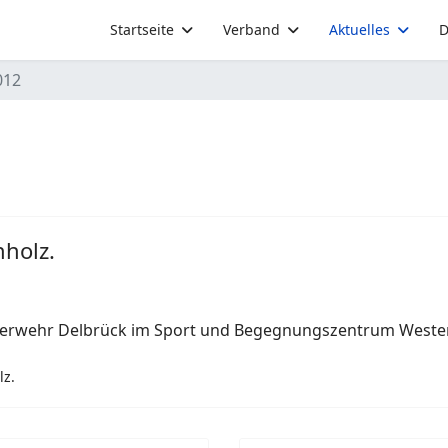
Startseite
Verband
Aktuelles
D
012
holz.
erwehr Delbrück im Sport und Begegnungszentrum Weste
lz.