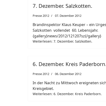
7. Dezember. Salzkotten.
Presse 2012
07. Dezember 2012
Brandinspektor Klaus Keuper – ein Urge
Salzkotten vollendet 60. Lebensjahr.
{gallery}news/2012/121207sz{/gallery}
Weiterlesen: 7. Dezember. Salzkotten.
6. Dezember. Kreis Paderborn
Presse 2012
06. Dezember 2012
In der Nacht zu Mittwoch ereigneten sich
Kreisgebiet.
Weiterlesen: 6. Dezember. Kreis Paderborn.