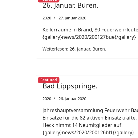
26. Januar. Büren.
2020
27. Januar 2020
Kellerräume in Brand, 80 Feuerwehrleute
{gallery}news/2020/200127bue{/gallery}
Weiterlesen: 26. Januar. Büren.
Featured
Bad Lippspringe.
2020
26. Januar 2020
Jahreshauptversammlung Feuerwehr Bad
Einsätze für die 82 aktiven Einsatzkräft
Heck nimmt 14 Neumitglieder auf.
{gallery}news/2020/200126bl1{/gallery}