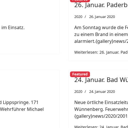
26. Januar. Paderb
2020
26. Januar 2020
 im Einsatz.
Am Sonntag wurde die F
zu einem Brand in eine
alarmiert.{gallery}news
Weiterlesen: 26. Januar. Pa
Featured
24. Januar. Bad 
2020
24. Januar 2020
 Lippspringe. 171
Neue örtliche Einsatzlei
e. Wehrführer Michael
Wünnenberg. Feuerwehr-
{gallery}news/2020/2001
Weiterlesen: 24. Januar. B