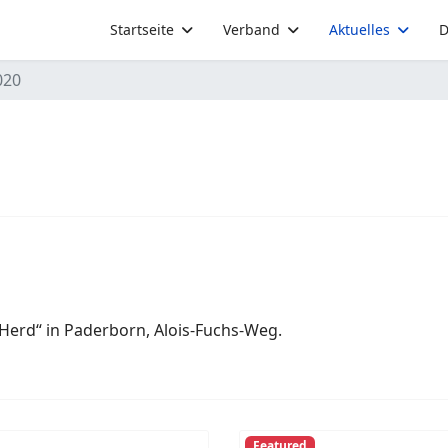
Startseite
Verband
Aktuelles
D
020
Herd“ in Paderborn, Alois-Fuchs-Weg.
Featured