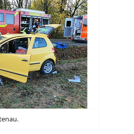
tenau.