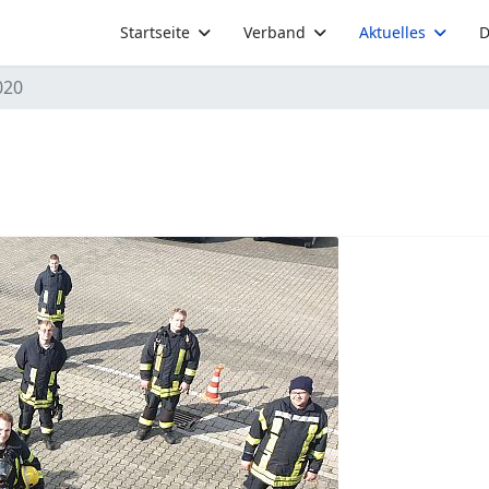
Startseite
Verband
Aktuelles
D
020