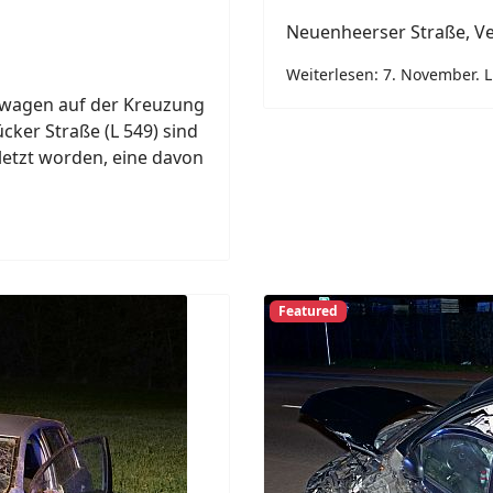
Neuenheerser Straße, Ve
Weiterlesen: 7. November. L
wagen auf der Kreuzung
ücker Straße (L 549) sind
letzt worden, eine davon
Featured