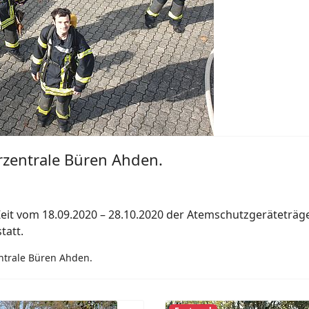
rzentrale Büren Ahden.
eit vom 18.09.2020 – 28.10.2020 der Atemschutzgeräteträg
tatt.
ntrale Büren Ahden.