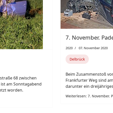
7. November. Pad
2020
07. November 2020
Delbrück
Beim Zusammenstoß von
sstraße 68 zwischen
Frankfurter Weg sind am
g ist am Sonntagabend
darunter ein dreijährige
letzt worden.
Weiterlesen: 7. November. 