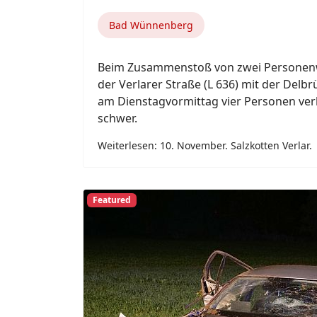
Bad Wünnenberg
Beim Zusammenstoß von zwei Personen
der Verlarer Straße (L 636) mit der Delbr
am Dienstagvormittag vier Personen ver
schwer.
Weiterlesen: 10. November. Salzkotten Verlar.
Featured