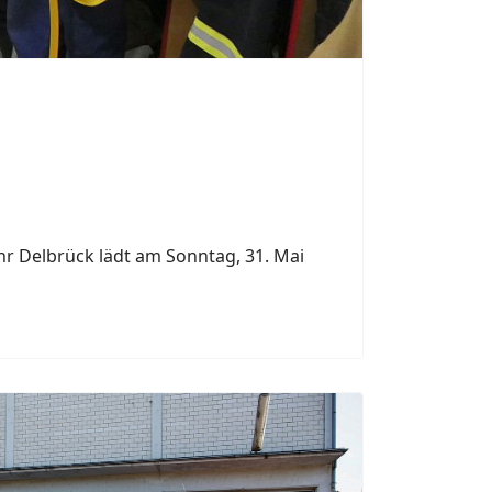
r Delbrück lädt am Sonntag, 31. Mai
Next
12. Mai 2026