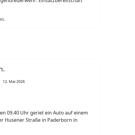
born.