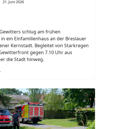
Next
n.
20. Juni 2026
inem Wohnhaus an der Augustin-Wibbelt-