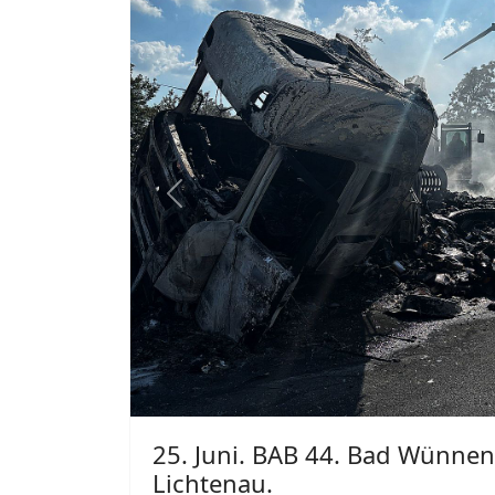
Previous
25. Juni. Paderborn.
Meinolf Brökelmann
2026
25. Juni 2026