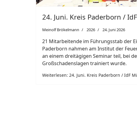
Weiterlesen: 23. Juni. Büren Ahden.
Featured
Previous
23. Juni. Borchen.
Meinolf Brökelmann
2026
23. Juni 2026
Borchen