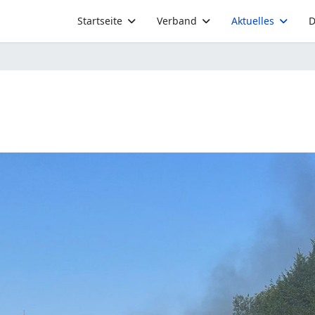
Startseite
Verband
Aktuelles
D
Feuerwehr im Stadtgebiet Bad Wünnenberg. Heiße Wetterla