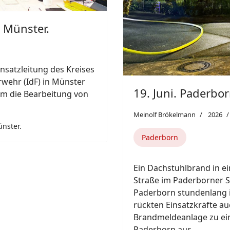
Featured
Next
Previous