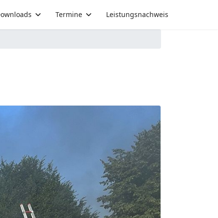
ownloads
Termine
Leistungsnachweis
Next
ge erschwert die Einsatzmaßnahmen.