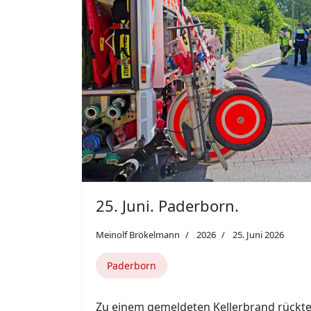
Großschadenslagen trainiert wurde.
Weiterlesen: 24. Juni. Kreis Paderborn / IdF M
Featured
Previous