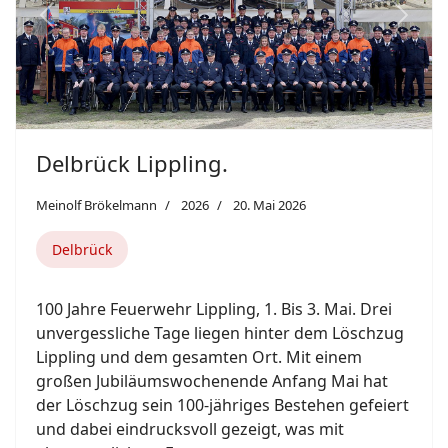
Featured
Previous
Next
31. Mai. Delbrück Westenholz.
Meinolf Brökelmann
2026
19. Mai 2026
Delbrück