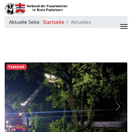
Aktuelle Seite:
Startseite
Aktuelles
Featured
Previous
Next