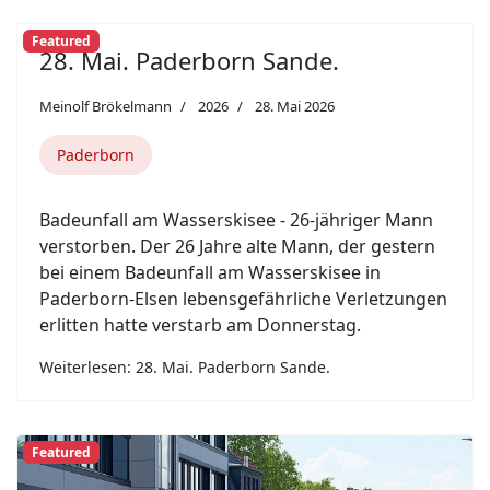
Featured
28. Mai. Paderborn Sande.
Meinolf Brökelmann
2026
28. Mai 2026
Paderborn
Badeunfall am Wasserskisee - 26-jähriger Mann
verstorben. Der 26 Jahre alte Mann, der gestern
bei einem Badeunfall am Wasserskisee in
Paderborn-Elsen lebensgefährliche Verletzungen
erlitten hatte verstarb am Donnerstag.
Weiterlesen: 28. Mai. Paderborn Sande.
Previous
Next
Featured
21. Mai. Paderborn.