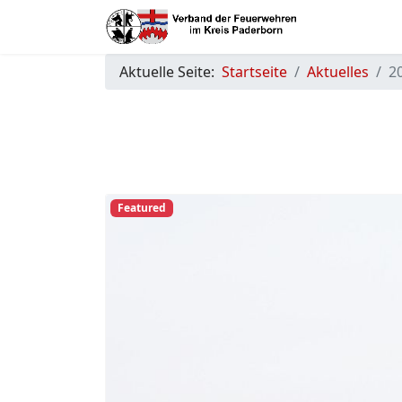
Aktuelle Seite:
Startseite
Aktuelles
2
Previous
Featured
27. November. Altenbeken Bu
Meinolf Brökelmann
2025
27. November 202
Altenbeken
Bei einem Verkehrsunfall im Begegnungs
Autofahrerin schwer verletzt worden, vi
Uhr in Höhe der Avia-Tankstelle ereignet