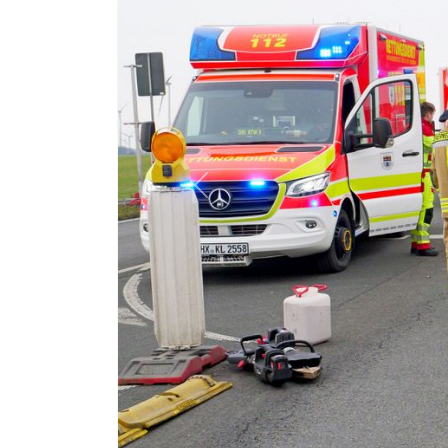
Weiterlesen: 27. November. Altenbeken Buke.
Featured
Previous